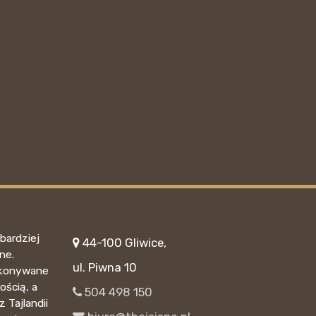
bardziej
44-100 Gliwice,
ne.
ul. Piwna 10
wykonywane
ością, a
504 498 150
 Tajlandii