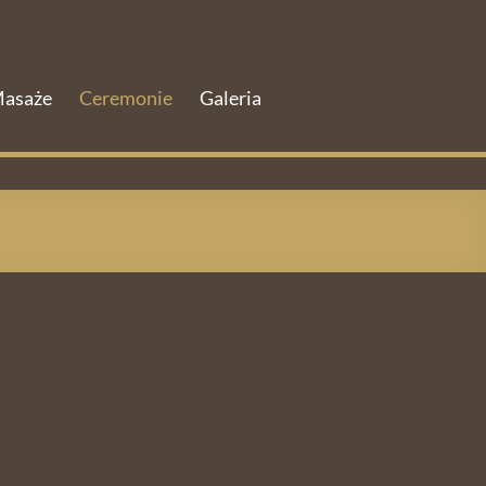
asaże
Ceremonie
Galeria